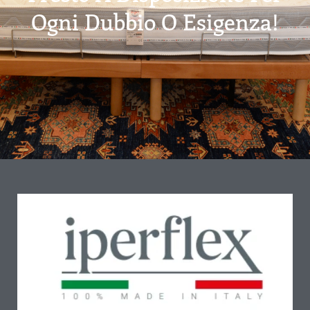
Ogni Dubbio O Esigenza!