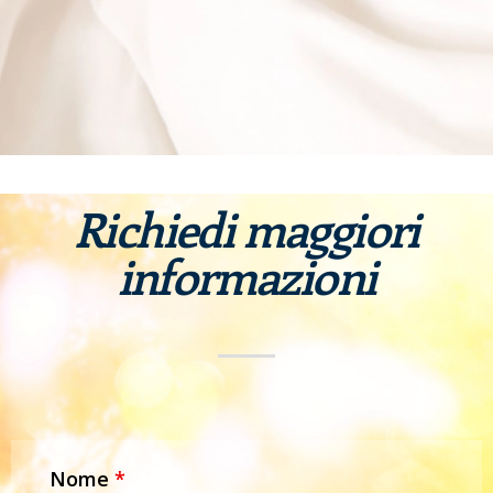
Richiedi maggiori
informazioni
Nome
*