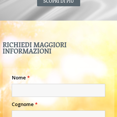
SCOPRI DI PIÙ
RICHIEDI MAGGIORI
INFORMAZIONI
Nome
*
Cognome
*