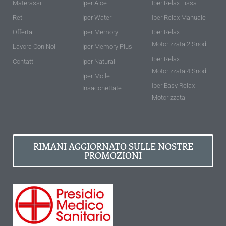
Materassi
Iper Aloe
Iper Relax Fissa
Reti
Iper Water
Iper Relax Manuale
Offerta
Iper Memory
Iper Relax
Motorizzata 2 Snodi
Lavora Con Noi
Iper Memory Plus
Iper Relax
Contatti
Iper Natural
Motorizzata 4 Snodi
Iper Molle
Iper Easy Relax
Insacchettate
Motorizzata
RIMANI AGGIORNATO SULLE NOSTRE
PROMOZIONI