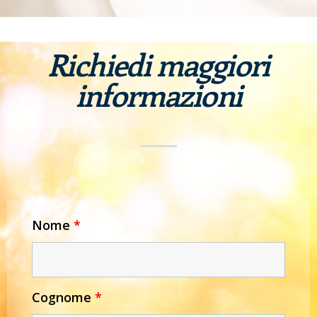
Richiedi maggiori
informazioni
Nome
*
Cognome
*