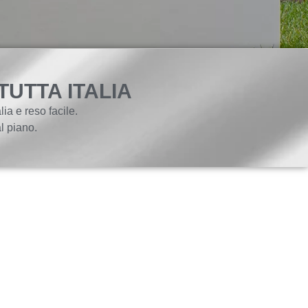
TUTTA ITALIA
lia e reso facile.
 piano.