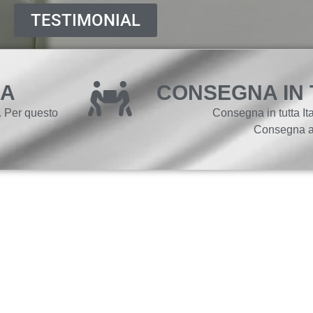
TESTIMONIAL
IA
CONSEGNA IN 
e. Per questo
Consegna in tutta Ita
Consegna al