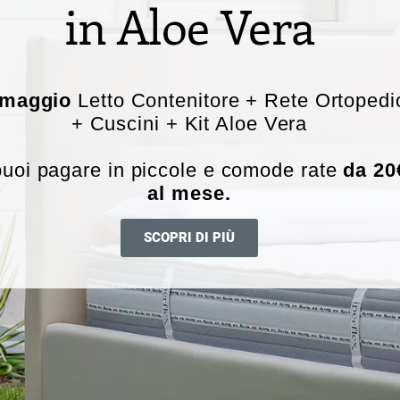
in Aloe Vera
omaggio
Letto Contenitore + Rete Ortopedi
+ Cuscini + Kit Aloe Vera
puoi pagare in piccole e comode rate
da 20
al mese.
SCOPRI DI PIÙ