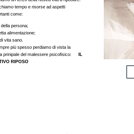
chiamo tempo e risorse ad aspetti
rtanti come:
 della persona;
tta alimentazione;
 di vita sano.
mpre più spesso perdiamo di vista la
a prinipale del malessere psicofisico:
IL
TIVO RIPOSO