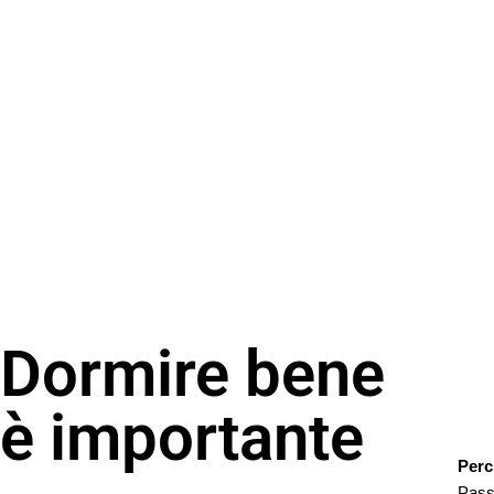
Dormire bene
è importante
Perc
Passi