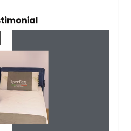
stimonial