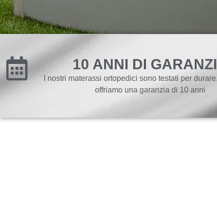
10 ANNI DI GARANZ
I nostri materassi ortopedici sono testati per durar
offriamo una garanzia di 10 anni