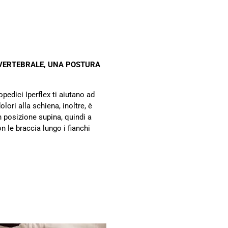
VERTEBRALE, UNA POSTURA
opedici Iperflex ti aiutano ad
dolori alla schiena, inoltre, è
 posizione supina, quindi a
on le braccia lungo i fianchi