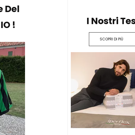
e Del
I Nostri Te
O !
SCOPRI DI PIÙ