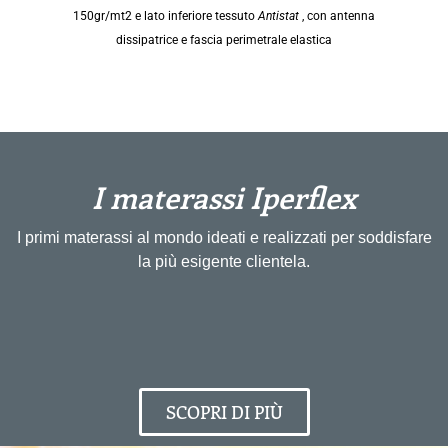
150gr/mt2 e lato inferiore tessuto
Antistat
, con antenna
dissipatrice e fascia perimetrale elastica
I materassi Iperflex
I primi materassi al mondo ideati e realizzati per soddisfare
la più esigente clientela.
SCOPRI DI PIÙ