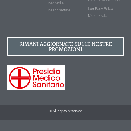
Motorizzata 4 Snodi
Iper Molle
Iper Easy Relax
Insacchettate
Motorizzata
RIMANI AGGIORNATO SULLE NOSTRE
PROMOZIONI
© All rights reserved