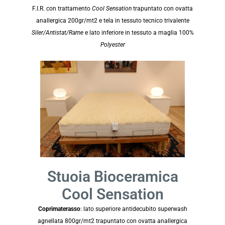
F.I.R. con trattamento
Cool Sensation
trapuntato con ovatta
anallergica 200gr/mt2 e tela in tessuto tecnico trivalente
Siler/Antistat/Rame
e lato inferiore in tessuto a maglia 100%
Polyester
Stuoia Bioceramica
Cool Sensation
Coprimaterasso
: lato superiore antidecubito superwash
agnellata 800gr/mt2 trapuntato con ovatta anallergica